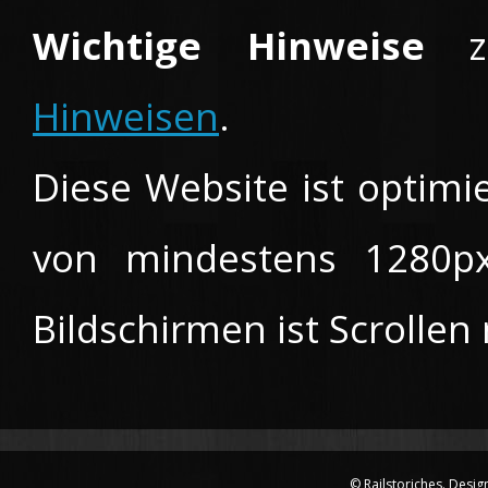
Wichtige Hinweise
Hinweisen
.
Diese Website ist optimi
von mindestens 1280px 
Bildschirmen ist Scrollen
© Railstoriches. Desig